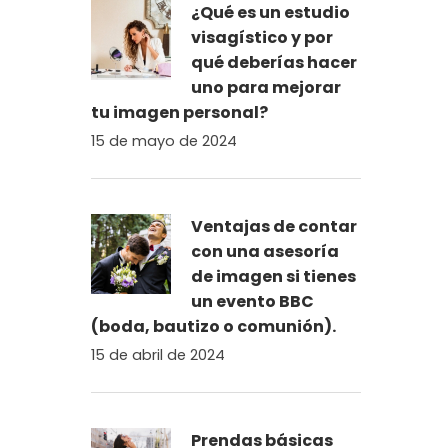
¿Qué es un estudio
visagístico y por
qué deberías hacer
uno para mejorar
tu imagen personal?
15 de mayo de 2024
Ventajas de contar
con una asesoría
de imagen si tienes
un evento BBC
(boda, bautizo o comunión).
15 de abril de 2024
Prendas básicas