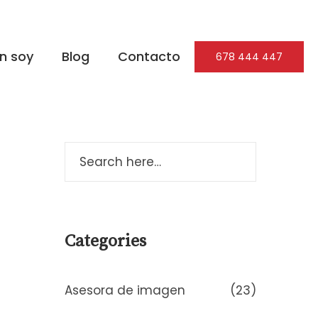
n soy
Blog
Contacto
678 444 447
Categories
Asesora de imagen
(23)