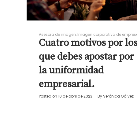
Asesora de imagen
Imagen corporativa de empres
Cuatro motivos por lo
que debes apostar por
la uniformidad
empresarial.
Posted on
10 de abril de 2023
By
Verónica Gálvez