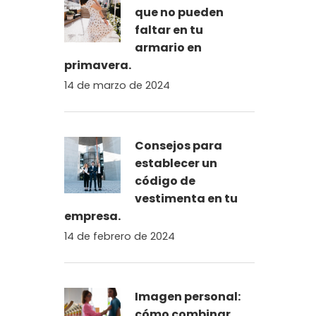
que no pueden
faltar en tu
armario en
primavera.
14 de marzo de 2024
Consejos para
establecer un
código de
vestimenta en tu
empresa.
14 de febrero de 2024
Imagen personal:
cómo combinar