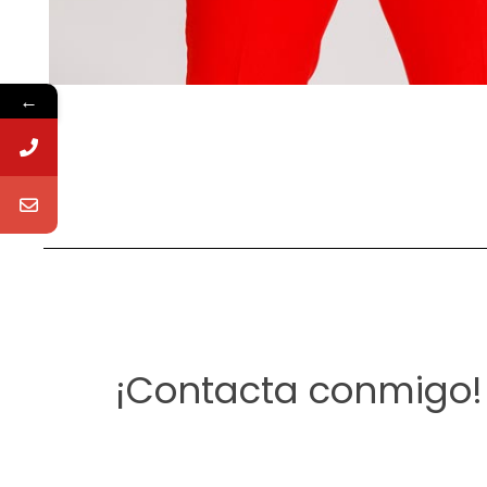
←
¡Contacta conmigo!