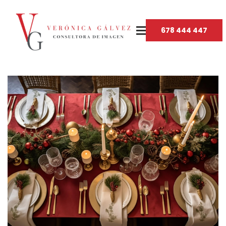
678 444 447