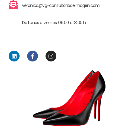
veronica@vg-consultoriadeimagen.com
De Lunes a viernes: 09:00 a 18:00 h