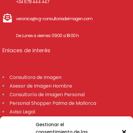
+34 678 444 447
veronica@vg-consultoriadeimagen.com
De Lunes a viernes: 09:00 a 18:00 h
Enlaces de interés
Consultora de Imagen
Asesor de Imagen Hombre
Consultoría de Imagen Personal
Personal Shopper Palma de Mallorca
Aviso Legal
Declaración de accesibilidad
Gestionar el
Mapa
consentimiento de las