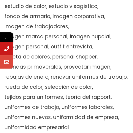
estudio de color
estudio visagístico
fondo de armario
imagen corporativa
imagen de trabajadores
imagen marca personal
imagen nupcial
←
imagen personal
outfit entrevista
paleta de colores
personal shopper
prendas primaverales
proyectar imagen
rebajas de enero
renovar uniformes de trabajo
rueda de color
selección de color
tejidos para uniformes
teoría del rapport
uniformes de trabajo
uniformes laborales
uniformes nuevos
uniformidad de empresa
uniformidad empresarial