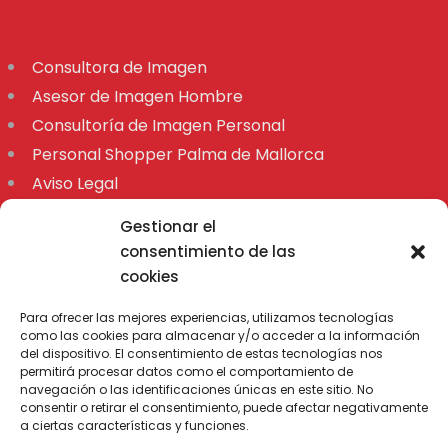
Consultora de Imagen
Asesor de Imagen Hombre
Consultoría de Imagen Personal
Personal Shopper Palma de Mallorca
Aviso Legal
Declaración de accesibilidad
Gestionar el
Mapa
consentimiento de las
cookies
Para ofrecer las mejores experiencias, utilizamos tecnologías
como las cookies para almacenar y/o acceder a la información
del dispositivo. El consentimiento de estas tecnologías nos
permitirá procesar datos como el comportamiento de
navegación o las identificaciones únicas en este sitio. No
consentir o retirar el consentimiento, puede afectar negativamente
a ciertas características y funciones.