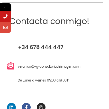
←
¡Contacta conmigo!
+34 678 444 447
veronica@vg-consultoriadeimagen.com
De Lunes a viernes: 09:00 a 18:00 h