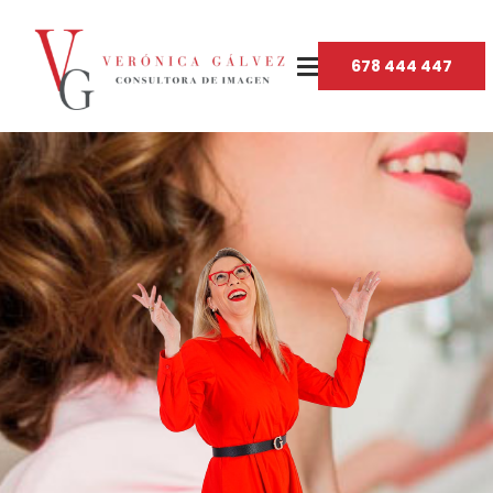
678 444 447