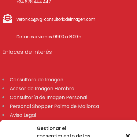
+34 678 444 447
veronica@vg-consultoriadeimagen.com
De Lunes a viernes: 09:00 a 18:00 h
Enlaces de interés
Consultora de Imagen
Asesor de Imagen Hombre
Consultoría de Imagen Personal
Personal Shopper Palma de Mallorca
Aviso Legal
Declaración de accesibilidad
Gestionar el
Mapa
consentimiento de las