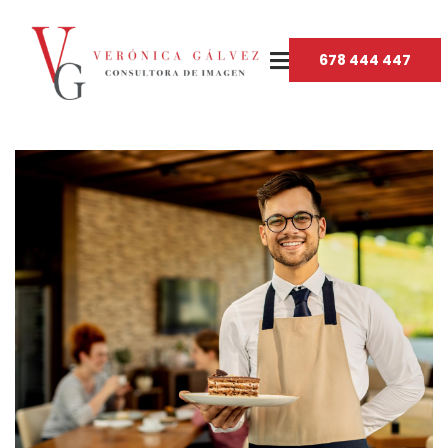
678 444 447