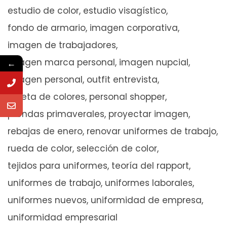
estudio de color
estudio visagístico
fondo de armario
imagen corporativa
imagen de trabajadores
imagen marca personal
imagen nupcial
←
imagen personal
outfit entrevista
paleta de colores
personal shopper
prendas primaverales
proyectar imagen
rebajas de enero
renovar uniformes de trabajo
rueda de color
selección de color
tejidos para uniformes
teoría del rapport
uniformes de trabajo
uniformes laborales
uniformes nuevos
uniformidad de empresa
uniformidad empresarial