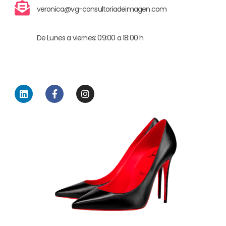
veronica@vg-consultoriadeimagen.com
De Lunes a viernes: 09:00 a 18:00 h