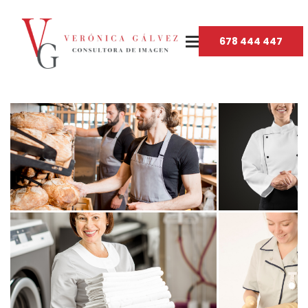
678 444 447