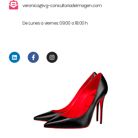
veronica@vg-consultoriadeimagen.com
De Lunes a viernes: 09:00 a 18:00 h