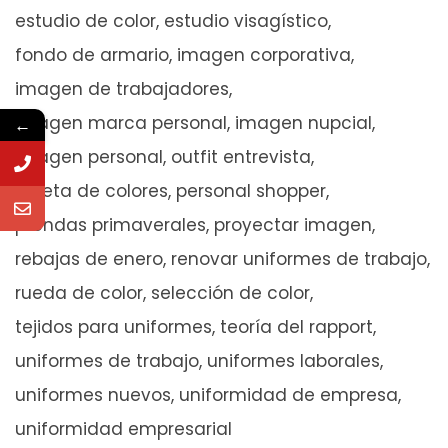
estudio de color
estudio visagístico
fondo de armario
imagen corporativa
imagen de trabajadores
imagen marca personal
imagen nupcial
←
imagen personal
outfit entrevista
paleta de colores
personal shopper
prendas primaverales
proyectar imagen
rebajas de enero
renovar uniformes de trabajo
rueda de color
selección de color
tejidos para uniformes
teoría del rapport
uniformes de trabajo
uniformes laborales
uniformes nuevos
uniformidad de empresa
uniformidad empresarial