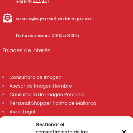
+34 678 444 447
veronica@vg-consultoriadeimagen.com
De Lunes a viernes: 09:00 a 18:00 h
Enlaces de interés
Consultora de Imagen
Asesor de Imagen Hombre
Consultoría de Imagen Personal
Personal Shopper Palma de Mallorca
Aviso Legal
Declaración de accesibilidad
Gestionar el
Mapa
consentimiento de las