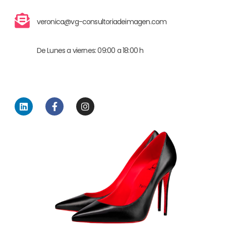
veronica@vg-consultoriadeimagen.com
De Lunes a viernes: 09:00 a 18:00 h