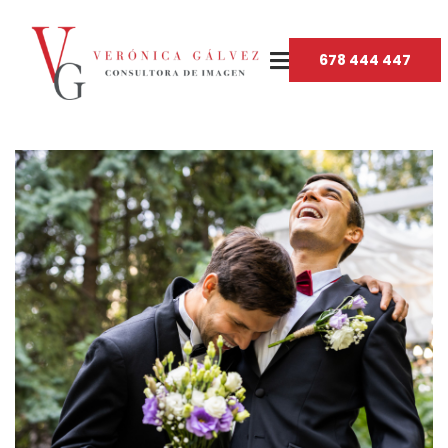
678 444 447