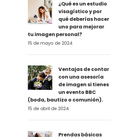
¿Qué es un estudio
visagístico y por
qué deberías hacer
uno para mejorar
tu imagen personal?
15 de mayo de 2024
Ventajas de contar
con una asesoría
de imagen si tienes
un evento BBC
(boda, bautizo o comunión).
15 de abril de 2024
Prendas básicas