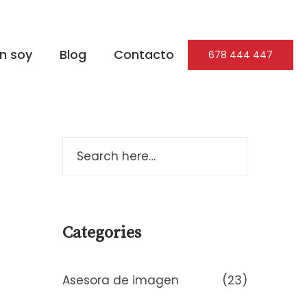
n soy
Blog
Contacto
678 444 447
Categories
Asesora de imagen
(23)