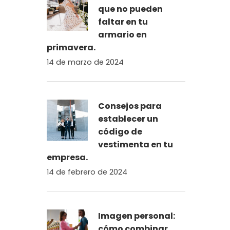
que no pueden
faltar en tu
armario en
primavera.
14 de marzo de 2024
Consejos para
establecer un
código de
vestimenta en tu
empresa.
14 de febrero de 2024
Imagen personal:
cómo combinar