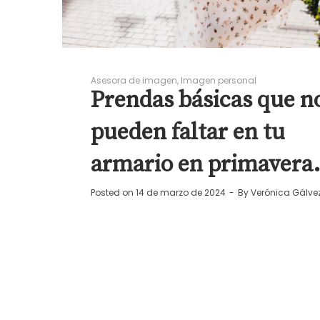
Asesora de imagen
Imagen personal
Prendas básicas que n
pueden faltar en tu
armario en primavera
Posted on
14 de marzo de 2024
By
Verónica Gálve