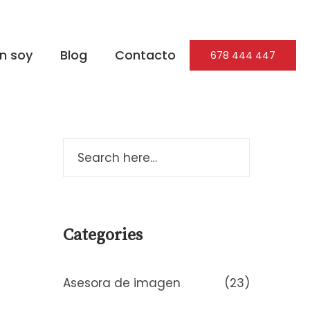
n soy
Blog
Contacto
678 444 447
Categories
Asesora de imagen
(23)