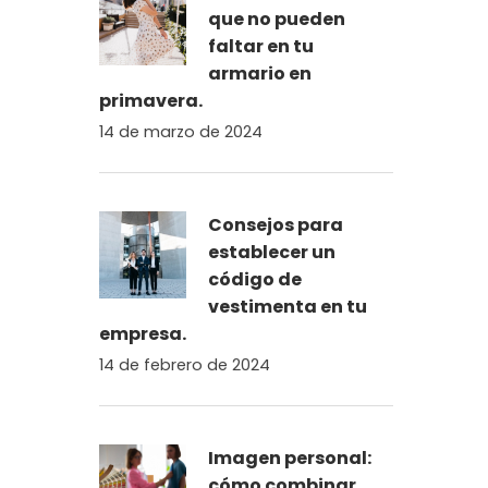
que no pueden
faltar en tu
armario en
primavera.
14 de marzo de 2024
Consejos para
establecer un
código de
vestimenta en tu
empresa.
14 de febrero de 2024
Imagen personal:
cómo combinar