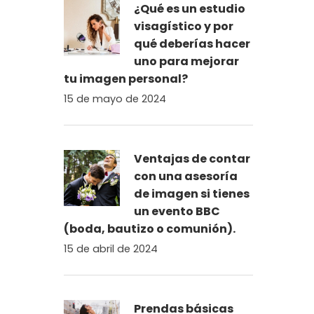
¿Qué es un estudio
visagístico y por
qué deberías hacer
uno para mejorar
tu imagen personal?
15 de mayo de 2024
Ventajas de contar
con una asesoría
de imagen si tienes
un evento BBC
(boda, bautizo o comunión).
15 de abril de 2024
Prendas básicas