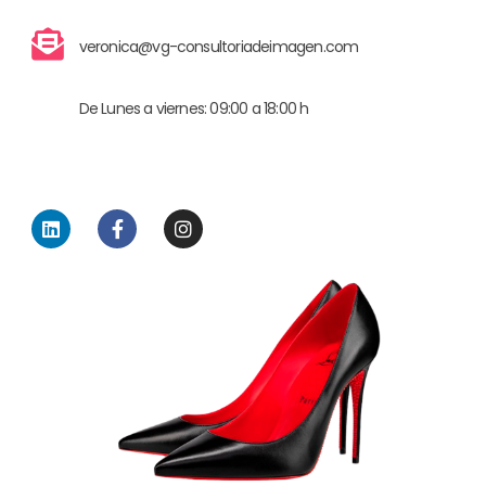
veronica@vg-consultoriadeimagen.com
De Lunes a viernes: 09:00 a 18:00 h