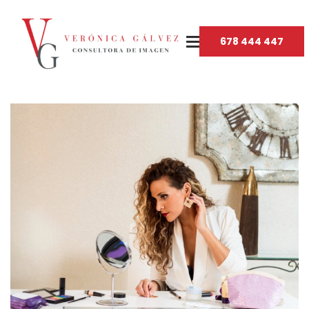
678 444 447