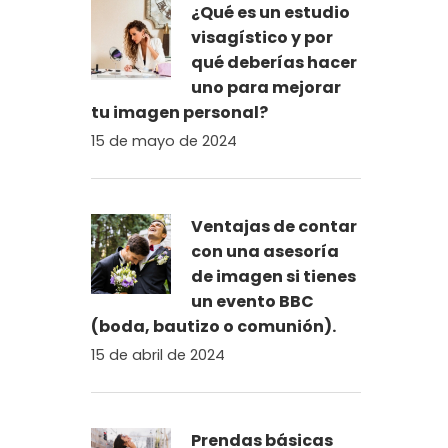
¿Qué es un estudio
visagístico y por
qué deberías hacer
uno para mejorar
tu imagen personal?
15 de mayo de 2024
Ventajas de contar
con una asesoría
de imagen si tienes
un evento BBC
(boda, bautizo o comunión).
15 de abril de 2024
Prendas básicas