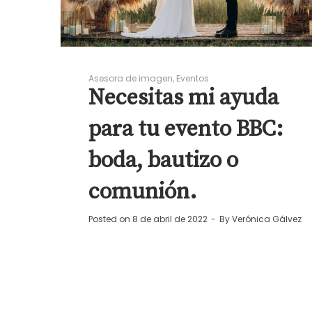
Asesora de imagen
Eventos
Necesitas mi ayuda
para tu evento BBC:
boda, bautizo o
comunión.
Posted on
8 de abril de 2022
By
Verónica Gálvez