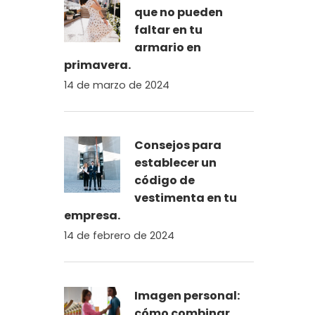
que no pueden
faltar en tu
armario en
primavera.
14 de marzo de 2024
Consejos para
establecer un
código de
vestimenta en tu
empresa.
14 de febrero de 2024
Imagen personal:
cómo combinar