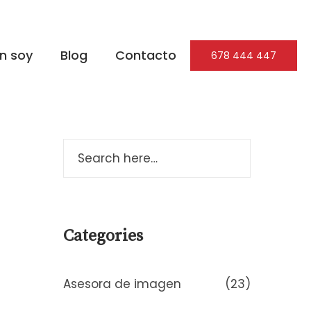
n soy
Blog
Contacto
678 444 447
Categories
Asesora de imagen
(23)