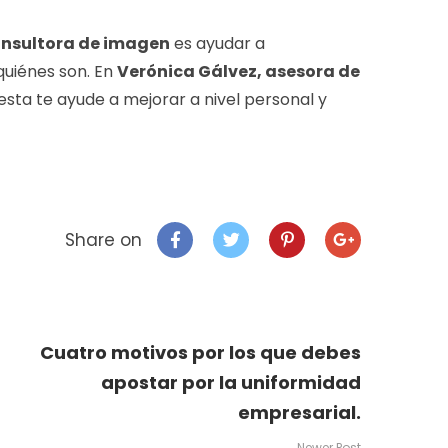
nsultora de imagen
es ayudar a
quiénes son. En
Verónica Gálvez, asesora de
sta te ayude a mejorar a nivel personal y
Share on
Cuatro motivos por los que debes
apostar por la uniformidad
empresarial.
Newer Post