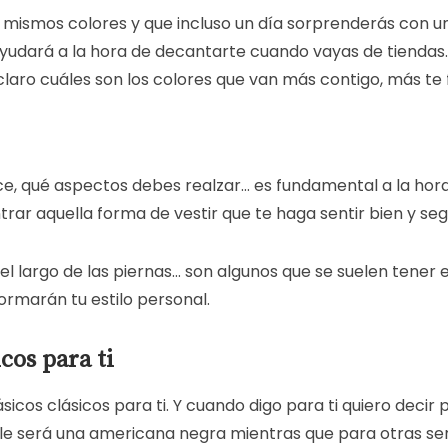
s mismos colores y que incluso un día sorprenderás con u
yudará a la hora de decantarte cuando vayas de tiendas.
 claro cuáles son los colores que van más contigo, más te
ce, qué aspectos debes realzar… es fundamental a la hor
rar aquella forma de vestir que te haga sentir bien y seg
 el largo de las piernas… son algunos que se suelen tene
formarán tu estilo personal.
cos para ti
icos clásicos para ti. Y cuando digo para ti quiero decir 
le será una americana negra mientras que para otras ser