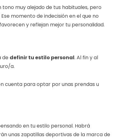
n tono muy alejado de tus habituales, pero
 Ese momento de indecisión en el que no
 favorecen y reflejan mejor tu personalidad.
a de
definir tu estilo personal
. Al fin y al
uro/a.
r en cuenta para optar por unas prendas u
pensando en tu estilo personal. Habrá
án unas zapatillas deportivas de la marca de