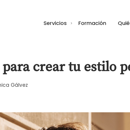
Servicios
Formación
Quié
para crear tu estilo p
nica Gálvez