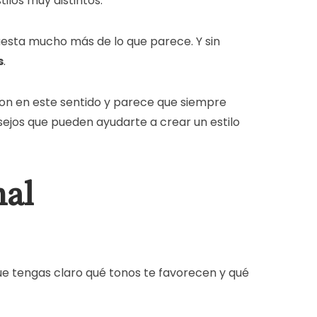
ilos muy distintos.
esta mucho más de lo que parece. Y sin
s
.
on en este sentido y parece que siempre
nsejos que pueden ayudarte a crear un estilo
nal
ue tengas claro qué tonos te favorecen y qué