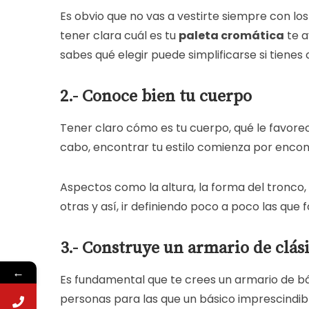
Es obvio que no vas a vestirte siempre con lo
tener clara cuál es tu
paleta cromática
te a
sabes qué elegir puede simplificarse si tienes
2.- Conoce bien tu cuerpo
Tener claro cómo es tu cuerpo, qué le favore
cabo, encontrar tu estilo comienza por encont
Aspectos como la altura, la forma del tronco,
otras y así, ir definiendo poco a poco las que 
3.- Construye un armario de clási
←
Es fundamental que te crees un armario de bás
personas para las que un básico imprescindib