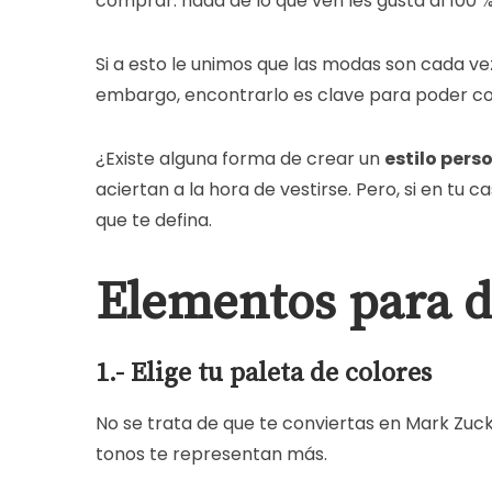
comprar: nada de lo que ven les gusta al 100 %
Si a esto le unimos que las modas son cada v
embargo, encontrarlo es clave para poder co
¿Existe alguna forma de crear un
estilo pers
aciertan a la hora de vestirse. Pero, si en tu
que te defina.
Elementos para de
1.- Elige tu paleta de colores
No se trata de que te conviertas en Mark Zuc
tonos te representan más.