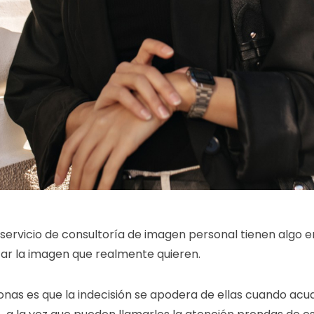
servicio de
consultoría de imagen personal
tienen algo 
tar la imagen que realmente quieren.
as es que la indecisión se apodera de ellas cuando acud