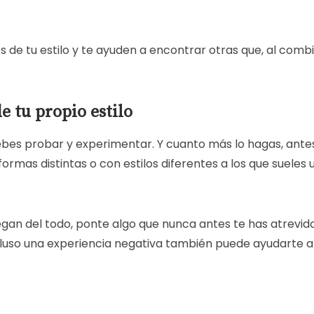
 de tu estilo y te ayuden a encontrar otras que, al combi
e tu propio estilo
bes probar y experimentar. Y cuanto más lo hagas, antes 
mas distintas o con estilos diferentes a los que sueles u
gan del todo, ponte algo que nunca antes te has atrevido
uso una experiencia negativa también puede ayudarte a e