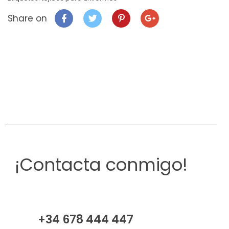
Share on
¡Contacta conmigo!
+34 678 444 447