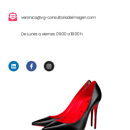
veronica@vg-consultoriadeimagen.com
De Lunes a viernes: 09:00 a 18:00 h