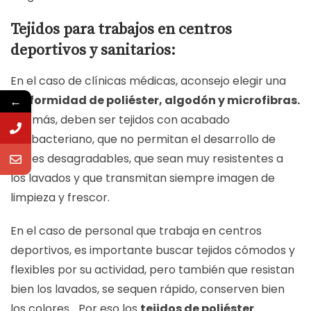
Tejidos para trabajos en centros
deportivos y sanitarios:
En el caso de clínicas médicas, aconsejo elegir una
uniformidad de poliéster, algodón y microfibras.
←
Además, deben ser tejidos con acabado
antibacteriano, que no permitan el desarrollo de
olores desagradables, que sean muy resistentes a
los lavados y que transmitan siempre imagen de
limpieza y frescor.
En el caso de personal que trabaja en centros
deportivos, es importante buscar tejidos cómodos y
flexibles por su actividad, pero también que resistan
bien los lavados, se sequen rápido, conserven bien
los colores… Por eso los
tejidos de poliéster