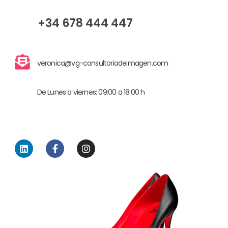
+34 678 444 447
veronica@vg-consultoriadeimagen.com
De Lunes a viernes: 09:00 a 18:00 h