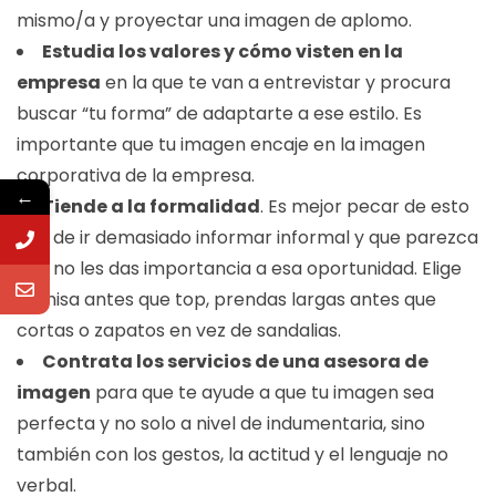
mismo/a y proyectar una imagen de aplomo.
Estudia los valores y cómo visten en la
empresa
en la que te van a entrevistar y procura
buscar “tu forma” de adaptarte a ese estilo. Es
importante que tu imagen encaje en la imagen
corporativa de la empresa.
←
Tiende a la formalidad
. Es mejor pecar de esto
que de ir demasiado informar informal y que parezca
que no les das importancia a esa oportunidad. Elige
camisa antes que top, prendas largas antes que
cortas o zapatos en vez de sandalias.
Contrata los servicios de una asesora de
imagen
para que te ayude a que tu imagen sea
perfecta y no solo a nivel de indumentaria, sino
también con los gestos, la actitud y el lenguaje no
verbal.