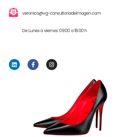
veronica@vg-consultoriadeimagen.com
De Lunes a viernes: 09:00 a 18:00 h