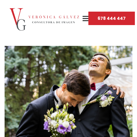
678 444 447