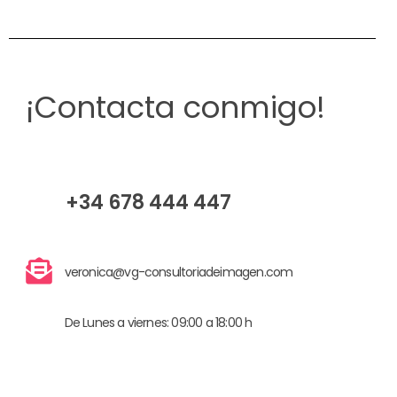
¡Contacta conmigo!
+34 678 444 447
veronica@vg-consultoriadeimagen.com
De Lunes a viernes: 09:00 a 18:00 h