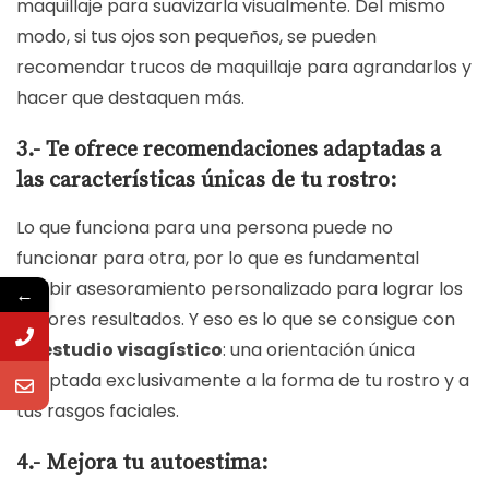
maquillaje para suavizarla visualmente. Del mismo
modo, si tus ojos son pequeños, se pueden
recomendar trucos de maquillaje para agrandarlos y
hacer que destaquen más.
3.- Te ofrece recomendaciones adaptadas a
las características únicas de tu rostro:
Lo que funciona para una persona puede no
funcionar para otra, por lo que es fundamental
recibir asesoramiento personalizado para lograr los
←
mejores resultados. Y eso es lo que se consigue con
un
estudio visagístico
: una orientación única
adaptada exclusivamente a la forma de tu rostro y a
tus rasgos faciales.
4.- Mejora tu autoestima: