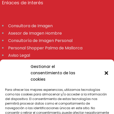
Enlaces de interés
Consultora de Imagen
Asesor de Imagen Hombre
Consultoría de Imagen Personal
Personal Shopper Palma de Mallorca
Aviso Legal
Declaración de accesibilidad
Gestionar el
Mapa
consentimiento de las
cookies
Para ofrecer las mejores experiencias, utilizamos tecnologías
como las cookies para almacenar y/o acceder a la información
del dispositivo. El consentimiento de estas tecnologías nos
permitirá procesar datos como el comportamiento de
navegación o las identificaciones únicas en este sitio. No
consentir o retirar el consentimiento, puede afectar negativamente