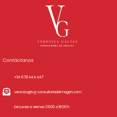
Contáctanos
+34 678 444 447
veronica@vg-consultoriadeimagen.com
De Lunes a viernes: 09:00 a 18:00 h