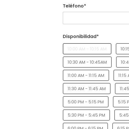
Teléfono*
Disponibilidad*
10:00 AM - 10:15 AM
10:1
10:30 AM - 10:45AM
10:
11:00 AM - 11:15 AM
11:15
11:30 AM - 11:45 AM
11:4
5:00 PM - 5:15 PM
5:15 
5:30 PM - 5:45 PM
5:45
6:00 PM - 6:15 PM
6:15 