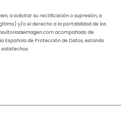
, a solicitar su rectificación o supresión, a
egítimo) y/o el derecho a la portabilidad de los
gconsultoriadeimagen.com acompañado de
ia Española de Protección de Datos, estando
satisfechos.