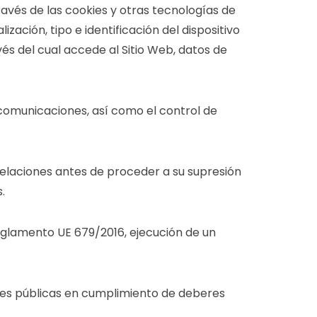
ravés de las cookies y otras tecnologías de
ización, tipo e identificación del dispositivo
és del cual accede al Sitio Web, datos de
s comunicaciones, así como el control de
 relaciones antes de proceder a su supresión
.
 Reglamento UE 679/2016, ejecución de un
iones públicas en cumplimiento de deberes