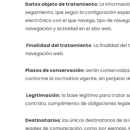
Datos objeto de tratamiento:
La informació
seguimiento, que según la configuración específi
electrónico con el que navega, tipo de navega
navegación y actividad en el sitio web.
Finalidad del tratamiento
: La finalidad de
navegación web.
Plazos de conservación:
serán conservados d
conforme la normativa vigente, sin perjuicio 
Legitimación:
la base legítima para tratar s
contrato, cumplimiento de obligaciones legales
Destinatarios:
los únicos destinatarios de la
legales de comunicación, como por ejemplo, la 