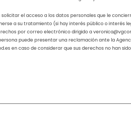
olicitar el acceso a los datos personales que le conciernen
onerse a su tratamiento (si hay interés público o interés l
 derechos por correo electrónico dirigido a veronica@v
 persona puede presentar una reclamación ante la Agenc
d.es
en caso de considerar que sus derechos no han sido 